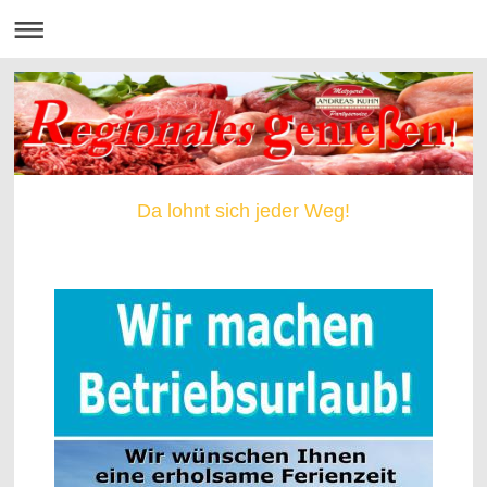
Da lohnt sich jeder Weg!
Durch Anklicken Bilder vergrößern!